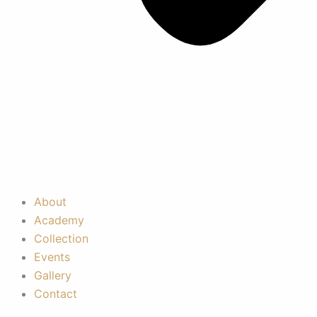
About
Academy
Collection
Events
Gallery
Contact