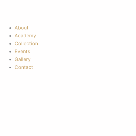
Skip
to
content
About
Academy
Collection
Events
Gallery
Contact