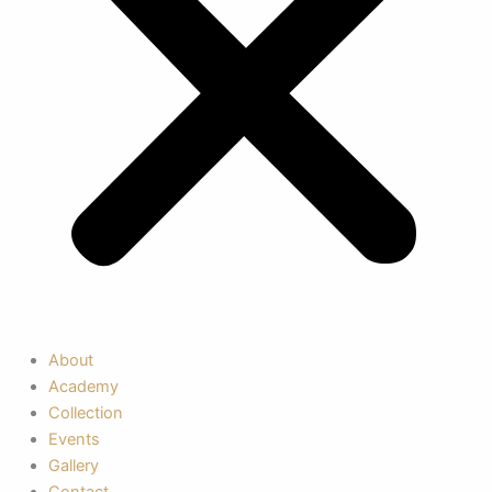
About
Academy
Collection
Events
Gallery
Contact