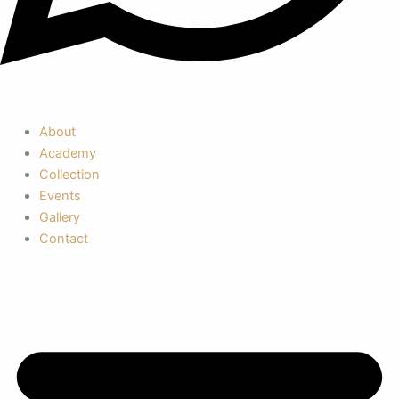
About
Academy
Collection
Events
Gallery
Contact