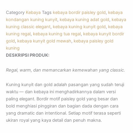
Category
Kebaya
Tags
kebaya bordir paisley gold
,
kebaya
kondangan kuning kunyit
,
kebaya kuning adat gold
,
kebaya
kuning classic elegant
,
kebaya kuning kunyit gold
,
kebaya
kuning regal
,
kebaya kuning tua regal
,
kebaya kunyit bordir
gold
,
kebaya kunyit gold mewah
,
kebaya paisley gold
kuning
DESKRIPSI PRODUK:
Regal, warm, dan memancarkan kemewahan yang classic.
Kuning kunyit dan gold adalah pasangan yang sudah teruji
waktu — dan kebaya ini menghadirkannya dalam versi
paling elegant. Bordir motif paisley gold yang besar dan
bold menghiasi pinggiran dan bagian dada dengan cara
yang dramatic dan intentional. Setiap motif terasa seperti
ukiran royal yang kaya detail dan penuh makna.