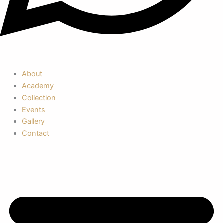
About
Academy
Collection
Events
Gallery
Contact