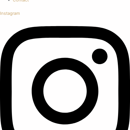
Instagram