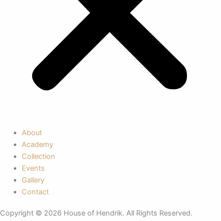
About
Academy
Collection
Events
Gallery
Contact
Copyright © 2026 House of Hendrik. All Rights Reserved.