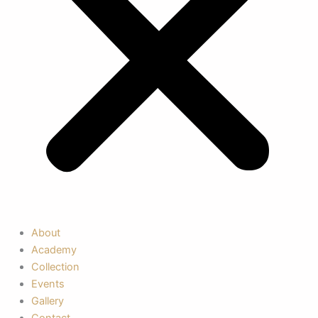
About
Academy
Collection
Events
Gallery
Contact