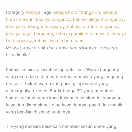
Category
Kebaya
Tags
kebaya bordir bunga 3d
,
kebaya
bordir mewah
,
kebaya burgundy
,
kebaya elegant burgundy
,
kebaya kondangan burgundy
,
kebaya modern burgundy
,
kebaya payet burgundy
,
kebaya pernikahan mewah
,
kebaya
tile burgundy
,
kebaya wanita bordeaux
Mewah, kaya detail, dan terasa seperti karya seni yang
bisa dipakai.
Kebaya ini bicara lewat setiap detailnya. Warna burgundy
yang deep dan rich memberi kesan mewah yang langsung
terasa — bukan warna yang biasa, tapi warna yang
meninggalkan kesan. Bordir bunga 3D yang menutupi
hampir seluruh permukaan kain menciptakan tekstur yang
kaya dan dimensional, diperkaya dengan payet dan manik
yang berkilau di setiap sudutnya.
Tile yang menjadi base kain memberi kesan sheer yang