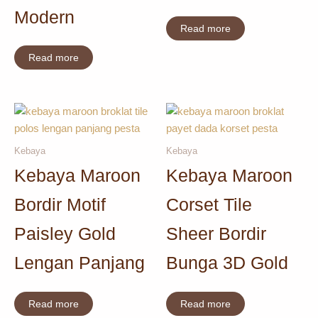
Modern
Read more
Read more
Kebaya
Kebaya
Kebaya Maroon
Kebaya Maroon
Bordir Motif
Corset Tile
Paisley Gold
Sheer Bordir
Lengan Panjang
Bunga 3D Gold
Read more
Read more