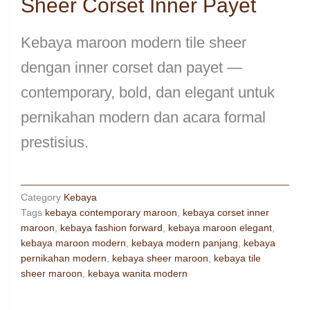
Sheer Corset Inner Payet
Kebaya maroon modern tile sheer
dengan inner corset dan payet —
contemporary, bold, dan elegant untuk
pernikahan modern dan acara formal
prestisius.
Category
Kebaya
Tags
kebaya contemporary maroon
,
kebaya corset inner
maroon
,
kebaya fashion forward
,
kebaya maroon elegant
,
kebaya maroon modern
,
kebaya modern panjang
,
kebaya
pernikahan modern
,
kebaya sheer maroon
,
kebaya tile
sheer maroon
,
kebaya wanita modern