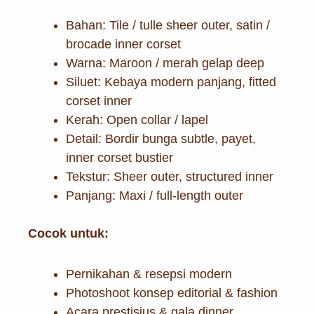
Bahan: Tile / tulle sheer outer, satin /
brocade inner corset
Warna: Maroon / merah gelap deep
Siluet: Kebaya modern panjang, fitted
corset inner
Kerah: Open collar / lapel
Detail: Bordir bunga subtle, payet,
inner corset bustier
Tekstur: Sheer outer, structured inner
Panjang: Maxi / full-length outer
Cocok untuk:
Pernikahan & resepsi modern
Photoshoot konsep editorial & fashion
Acara prestisius & gala dinner