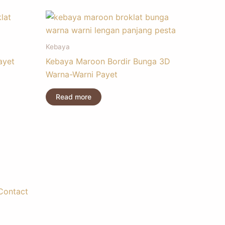
Kebaya
ayet
Kebaya Maroon Bordir Bunga 3D
Warna-Warni Payet
Read more
Contact