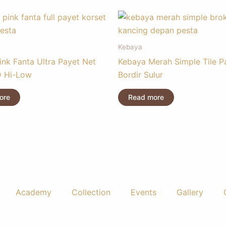
Kebaya
ink Fanta Ultra Payet Net
Kebaya Merah Simple Tile P
D Hi-Low
Bordir Sulur
ore
Read more
Academy
Collection
Events
Gallery