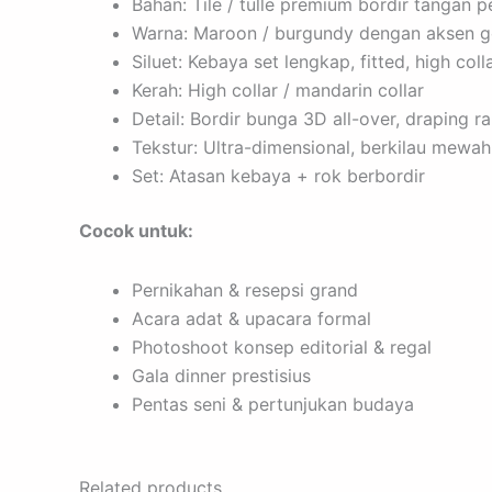
Bahan: Tile / tulle premium bordir tangan 
Warna: Maroon / burgundy dengan aksen go
Siluet: Kebaya set lengkap, fitted, high coll
Kerah: High collar / mandarin collar
Detail: Bordir bunga 3D all-over, draping r
Tekstur: Ultra-dimensional, berkilau mewah
Set: Atasan kebaya + rok berbordir
Cocok untuk:
Pernikahan & resepsi grand
Acara adat & upacara formal
Photoshoot konsep editorial & regal
Gala dinner prestisius
Pentas seni & pertunjukan budaya
Related products