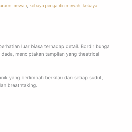
aroon mewah
,
kebaya pengantin mewah
,
kebaya
rhatian luar biasa terhadap detail. Bordir bunga
 dada, menciptakan tampilan yang theatrical
ik yang berlimpah berkilau dari setiap sudut,
an breathtaking.