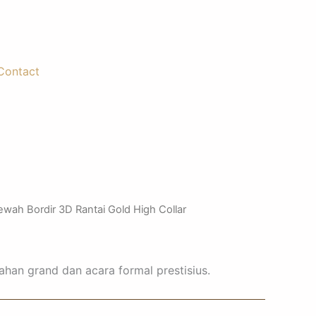
Contact
ah Bordir 3D Rantai Gold High Collar
ahan grand dan acara formal prestisius.