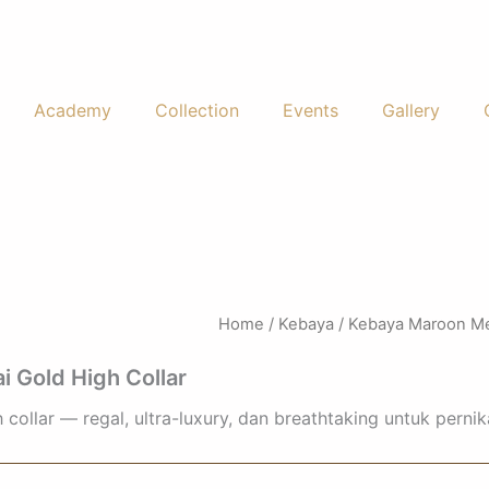
Academy
Collection
Events
Gallery
Home
/
Kebaya
/ Kebaya Maroon Mew
 Gold High Collar
ollar — regal, ultra-luxury, dan breathtaking untuk pernik