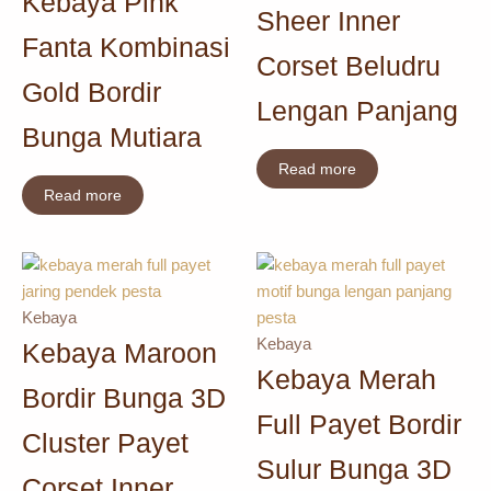
Kebaya Pink
Sheer Inner
Fanta Kombinasi
Corset Beludru
Gold Bordir
Lengan Panjang
Bunga Mutiara
Read more
Read more
Kebaya
Kebaya
Kebaya Maroon
Kebaya Merah
Bordir Bunga 3D
Full Payet Bordir
Cluster Payet
Sulur Bunga 3D
Corset Inner