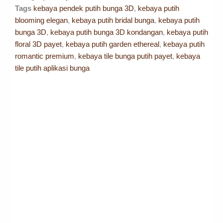
Tags
kebaya pendek putih bunga 3D
,
kebaya putih
blooming elegan
,
kebaya putih bridal bunga
,
kebaya putih
bunga 3D
,
kebaya putih bunga 3D kondangan
,
kebaya putih
floral 3D payet
,
kebaya putih garden ethereal
,
kebaya putih
romantic premium
,
kebaya tile bunga putih payet
,
kebaya
tile putih aplikasi bunga