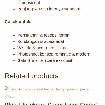
dimensional
Panjang: Atasan kebaya standard
Cocok untuk:
Pernikahan & resepsi formal
Kondangan & acara adat
Wisuda & acara prestisius
Photoshoot konsep romantic & modern
Gala dinner & acara eksklusif
Related products
Kebaya
Blus Tile Merah Sheer Inner Corset