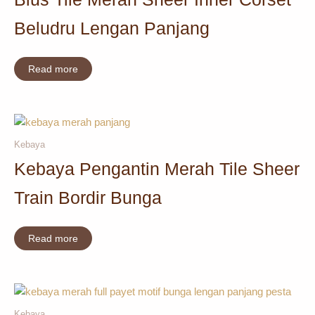
Beludru Lengan Panjang
Read more
Kebaya
Kebaya Pengantin Merah Tile Sheer
Train Bordir Bunga
Read more
Kebaya