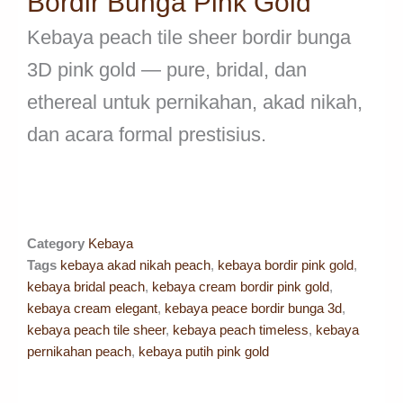
Bordir Bunga Pink Gold
Kebaya peach tile sheer bordir bunga
3D pink gold — pure, bridal, dan
ethereal untuk pernikahan, akad nikah,
dan acara formal prestisius.
Category
Kebaya
Tags
kebaya akad nikah peach
,
kebaya bordir pink gold
,
kebaya bridal peach
,
kebaya cream bordir pink gold
,
kebaya cream elegant
,
kebaya peace bordir bunga 3d
,
kebaya peach tile sheer
,
kebaya peach timeless
,
kebaya
pernikahan peach
,
kebaya putih pink gold