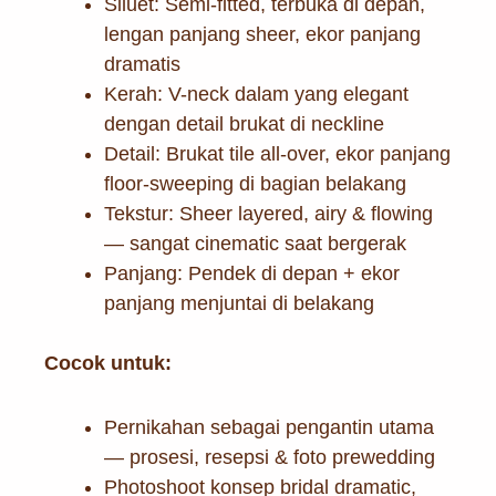
Siluet: Semi-fitted, terbuka di depan,
lengan panjang sheer, ekor panjang
dramatis
Kerah: V-neck dalam yang elegant
dengan detail brukat di neckline
Detail: Brukat tile all-over, ekor panjang
floor-sweeping di bagian belakang
Tekstur: Sheer layered, airy & flowing
— sangat cinematic saat bergerak
Panjang: Pendek di depan + ekor
panjang menjuntai di belakang
Cocok untuk:
Pernikahan sebagai pengantin utama
— prosesi, resepsi & foto prewedding
Photoshoot konsep bridal dramatic,