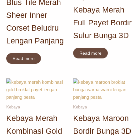
Blus Tile Merah
Kebaya Merah
Sheer Inner
Full Payet Bordir
Corset Beludru
Sulur Bunga 3D
Lengan Panjang
Read more
Read more
Kebaya
Kebaya
Kebaya Merah
Kebaya Maroon
Kombinasi Gold
Bordir Bunga 3D