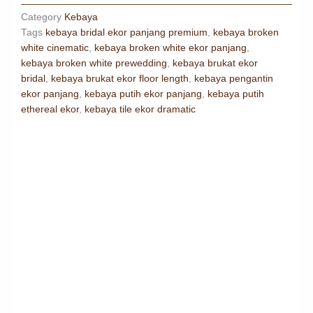
Category
Kebaya
Tags
kebaya bridal ekor panjang premium
,
kebaya broken
white cinematic
,
kebaya broken white ekor panjang
,
kebaya broken white prewedding
,
kebaya brukat ekor
bridal
,
kebaya brukat ekor floor length
,
kebaya pengantin
ekor panjang
,
kebaya putih ekor panjang
,
kebaya putih
ethereal ekor
,
kebaya tile ekor dramatic