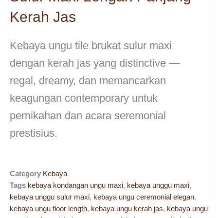
Kerah Jas
Kebaya ungu tile brukat sulur maxi
dengan kerah jas yang distinctive —
regal, dreamy, dan memancarkan
keagungan contemporary untuk
pernikahan dan acara seremonial
prestisius.
Category
Kebaya
Tags
kebaya kondangan ungu maxi
,
kebaya unggu maxi
,
kebaya unggu sulur maxi
,
kebaya ungu ceremonial elegan
,
kebaya ungu floor length
,
kebaya ungu kerah jas
,
kebaya ungu