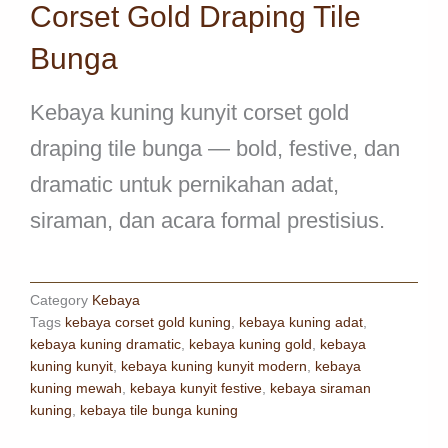
Corset Gold Draping Tile
Bunga
Kebaya kuning kunyit corset gold
draping tile bunga — bold, festive, dan
dramatic untuk pernikahan adat,
siraman, dan acara formal prestisius.
Category
Kebaya
Tags
kebaya corset gold kuning
,
kebaya kuning adat
,
kebaya kuning dramatic
,
kebaya kuning gold
,
kebaya
kuning kunyit
,
kebaya kuning kunyit modern
,
kebaya
kuning mewah
,
kebaya kunyit festive
,
kebaya siraman
kuning
,
kebaya tile bunga kuning