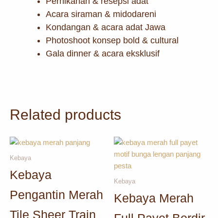
Pernikahan & resepsi adat
Acara siraman & midodareni
Kondangan & acara adat Jawa
Photoshoot konsep bold & cultural
Gala dinner & acara eksklusif
Related products
Kebaya
Kebaya
Kebaya
Pengantin Merah
Kebaya Merah
Tile Sheer Train