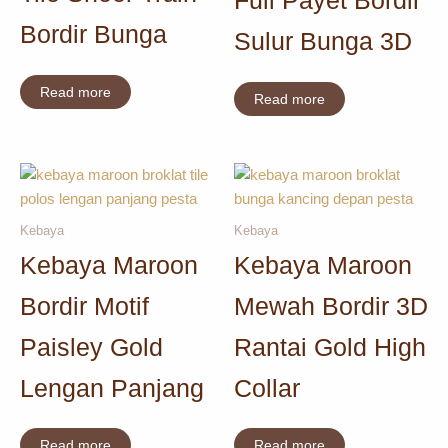
Full Payet Bordir
Bordir Bunga
Sulur Bunga 3D
Read more
Read more
Kebaya
Kebaya
Kebaya Maroon
Kebaya Maroon
Bordir Motif
Mewah Bordir 3D
Paisley Gold
Rantai Gold High
Lengan Panjang
Collar
Read more
Read more