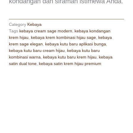
kondangan dan siraman istimewa Anda.
Category
Kebaya
Tags
kebaya cream sage modern
,
kebaya kondangan
krem hijau
,
kebaya krem kombinasi hijau sage
,
kebaya
krem sage elegan
,
kebaya kutu baru aplikasi bunga
,
kebaya kutu baru cream hijau
,
kebaya kutu baru
kombinasi warna
,
kebaya kutu baru krem hijau
,
kebaya
satin dual tone
,
kebaya satin krem hijau premium