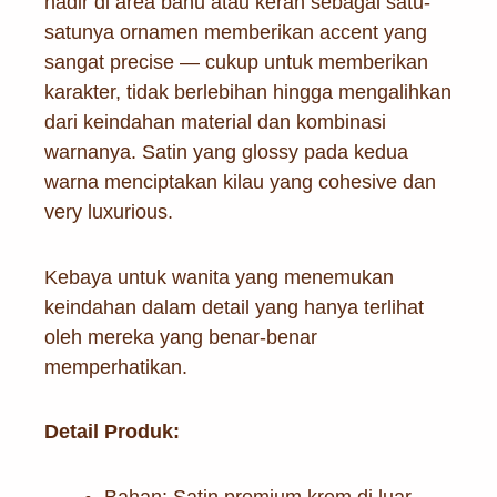
hadir di area bahu atau kerah sebagai satu-
satunya ornamen memberikan accent yang
sangat precise — cukup untuk memberikan
karakter, tidak berlebihan hingga mengalihkan
dari keindahan material dan kombinasi
warnanya. Satin yang glossy pada kedua
warna menciptakan kilau yang cohesive dan
very luxurious.
Kebaya untuk wanita yang menemukan
keindahan dalam detail yang hanya terlihat
oleh mereka yang benar-benar
memperhatikan.
Detail Produk:
Bahan: Satin premium krem di luar