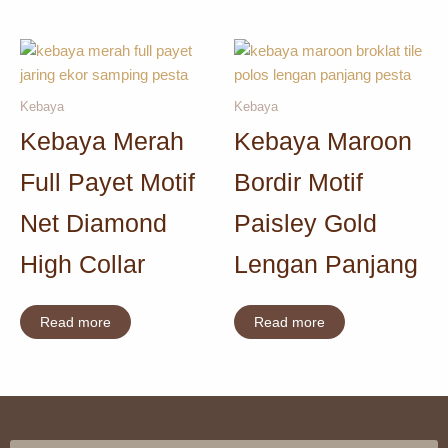
Kebaya
Kebaya
Kebaya Merah
Kebaya Maroon
Full Payet Motif
Bordir Motif
Net Diamond
Paisley Gold
High Collar
Lengan Panjang
Read more
Read more