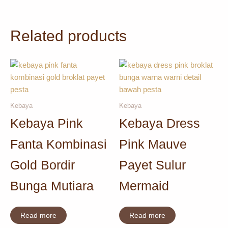
Related products
Kebaya
Kebaya
Kebaya Pink
Kebaya Dress
Fanta Kombinasi
Pink Mauve
Gold Bordir
Payet Sulur
Bunga Mutiara
Mermaid
Read more
Read more