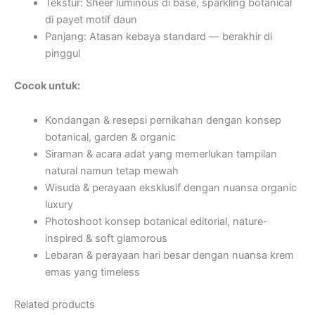
Tekstur: Sheer luminous di base, sparkling botanical
di payet motif daun
Panjang: Atasan kebaya standard — berakhir di
pinggul
Cocok untuk:
Kondangan & resepsi pernikahan dengan konsep
botanical, garden & organic
Siraman & acara adat yang memerlukan tampilan
natural namun tetap mewah
Wisuda & perayaan eksklusif dengan nuansa organic
luxury
Photoshoot konsep botanical editorial, nature-
inspired & soft glamorous
Lebaran & perayaan hari besar dengan nuansa krem
emas yang timeless
Related products