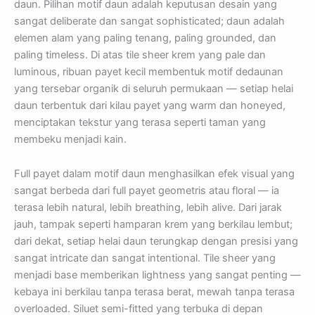
daun. Pilihan motif daun adalah keputusan desain yang
sangat deliberate dan sangat sophisticated; daun adalah
elemen alam yang paling tenang, paling grounded, dan
paling timeless. Di atas tile sheer krem yang pale dan
luminous, ribuan payet kecil membentuk motif dedaunan
yang tersebar organik di seluruh permukaan — setiap helai
daun terbentuk dari kilau payet yang warm dan honeyed,
menciptakan tekstur yang terasa seperti taman yang
membeku menjadi kain.
Full payet dalam motif daun menghasilkan efek visual yang
sangat berbeda dari full payet geometris atau floral — ia
terasa lebih natural, lebih breathing, lebih alive. Dari jarak
jauh, tampak seperti hamparan krem yang berkilau lembut;
dari dekat, setiap helai daun terungkap dengan presisi yang
sangat intricate dan sangat intentional. Tile sheer yang
menjadi base memberikan lightness yang sangat penting —
kebaya ini berkilau tanpa terasa berat, mewah tanpa terasa
overloaded. Siluet semi-fitted yang terbuka di depan