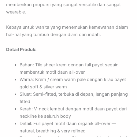
memberikan proporsi yang sangat versatile dan sangat
wearable.
Kebaya untuk wanita yang menemukan kemewahan dalam
hal-hal yang tumbuh dengan diam dan indah.
Detail Produk:
Bahan: Tile sheer krem dengan full payet sequin
membentuk motif daun all-over
Warna: Krem / cream warm pale dengan kilau payet
gold soft & silver warm
Siluet: Semi-fitted, terbuka di depan, lengan panjang
fitted
Kerah: V-neck lembut dengan motif daun payet dari
neckline ke seluruh body
Detail: Full payet motif daun organik all-over —
natural, breathing & very refined