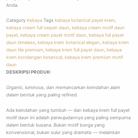
Anda.
Category
Kebaya
Tags
kebaya botanical payet krem
,
kebaya cream full sequin daun
,
kebaya cream motif daun
payet
,
kebaya cream payet motif daun
,
kebaya full payet
daun timeless
,
kebaya krem botanical elegan
,
kebaya krem
daun tile premium
,
kebaya krem full payet daun
,
kebaya
krem kondangan botanical
,
kebaya krem premium motif
daun
DESKRIPSI PRODUK:
Organic, luminous, dan memancarkan keindahan alam
dalam bentuk yang paling refined.
Ada keindahan yang tumbuh — dan kebaya krem full payet
motif daun ini adalah perwujudannya yang paling sempurna
dalam bentuk busana. Bukan motif bunga yang
konvensional, bukan sulur yang dramatis — melainkan