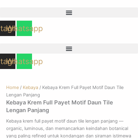
Skip
to
content
stagram
Whatsapp
stagram
Whatsapp
Home
/
Kebaya
/ Kebaya Krem Full Payet Motif Daun Tile
Lengan Panjang
Kebaya Krem Full Payet Motif Daun Tile
Lengan Panjang
Kebaya krem full payet motif daun tile lengan panjang —
organic, luminous, dan memancarkan keindahan botanical
yang paling refined untuk kondangan dan siraman istimewa