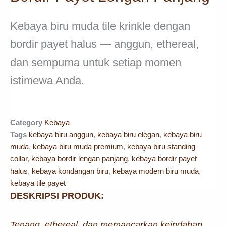
Kebaya biru muda tile krinkle dengan
bordir payet halus — anggun, ethereal,
dan sempurna untuk setiap momen
istimewa Anda.
Category
Kebaya
Tags
kebaya biru anggun
,
kebaya biru elegan
,
kebaya biru
muda
,
kebaya biru muda premium
,
kebaya biru standing
collar
,
kebaya bordir lengan panjang
,
kebaya bordir payet
halus
,
kebaya kondangan biru
,
kebaya modern biru muda
,
kebaya tile payet
DESKRIPSI PRODUK:
Tenang, ethereal, dan memancarkan keindahan