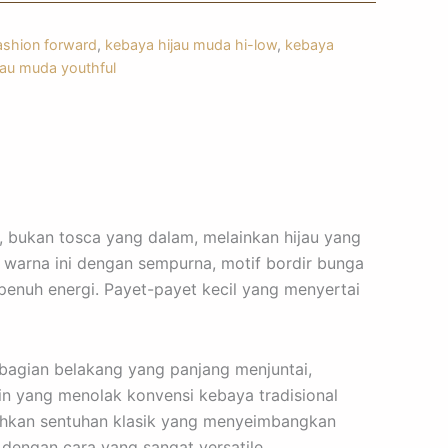
ashion forward
,
kebaya hijau muda hi-low
,
kebaya
ijau muda youthful
, bukan tosca yang dalam, melainkan hijau yang
n warna ini dengan sempurna, motif bordir bunga
penuh energi. Payet-payet kecil yang menyertai
 bagian belakang yang panjang menjuntai,
n yang menolak konvensi kebaya tradisional
ahkan sentuhan klasik yang menyeimbangkan
 dengan cara yang sangat versatile.