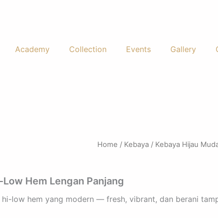
Academy
Collection
Events
Gallery
Home
/
Kebaya
/ Kebaya Hijau Muda
Hi-Low Hem Lengan Panjang
et hi-low hem yang modern — fresh, vibrant, dan berani ta