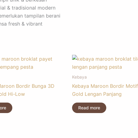
ial & tradisional modern
emerlukan tampilan berani
sa fresh & vibrant
Kebaya
aroon Bordir Bunga 3D
Kebaya Maroon Bordir Motif
old Hi-Low
Gold Lengan Panjang
ore
Read more