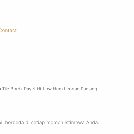
Contact
 Tile Bordir Payet Hi-Low Hem Lengan Panjang
mpil berbeda di setiap momen istimewa Anda.