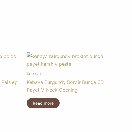
Kebaya
 Paisley
Kebaya Burgundy Bordir Bunga 3D
Payet V-Neck Opening
Read more