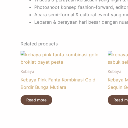
Photoshoot konsep fashion-forward, editor
Acara semi-formal & cultural event yang m
Lebaran & perayaan hari besar dengan nuan
Related products
Kebaya
Kebaya
Kebaya Pink Fanta Kombinasi Gold
Kebaya M
Bordir Bunga Mutiara
Sequin G
Read more
Read m