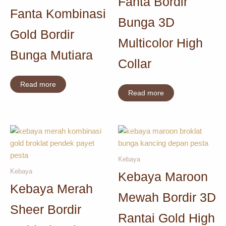
Fanta Bordir
Fanta Kombinasi
Bunga 3D
Gold Bordir
Multicolor High
Bunga Mutiara
Collar
Read more
Read more
Kebaya
Kebaya
Kebaya Maroon
Kebaya Merah
Mewah Bordir 3D
Sheer Bordir
Rantai Gold High