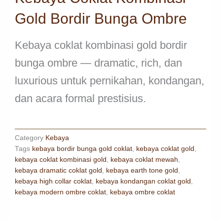
Gold Bordir Bunga Ombre
Kebaya coklat kombinasi gold bordir
bunga ombre — dramatic, rich, dan
luxurious untuk pernikahan, kondangan,
dan acara formal prestisius.
Category
Kebaya
Tags
kebaya bordir bunga gold coklat
,
kebaya coklat gold
,
kebaya coklat kombinasi gold
,
kebaya coklat mewah
,
kebaya dramatic coklat gold
,
kebaya earth tone gold
,
kebaya high collar coklat
,
kebaya kondangan coklat gold
,
kebaya modern ombre coklat
,
kebaya ombre coklat