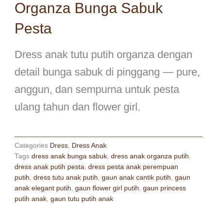
Organza Bunga Sabuk
Pesta
Dress anak tutu putih organza dengan
detail bunga sabuk di pinggang — pure,
anggun, dan sempurna untuk pesta
ulang tahun dan flower girl.
Categories
Dress
,
Dress Anak
Tags
dress anak bunga sabuk
,
dress anak organza putih
,
dress anak putih pesta
,
dress pesta anak perempuan
putih
,
dress tutu anak putih
,
gaun anak cantik putih
,
gaun
anak elegant putih
,
gaun flower girl putih
,
gaun princess
putih anak
,
gaun tutu putih anak