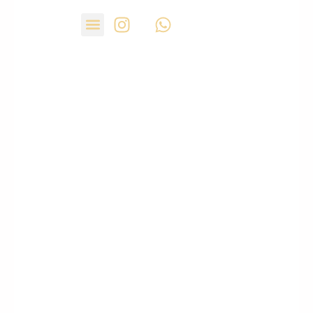
Skip
I
W
to
n
h
content
s
a
t
t
a
s
g
a
r
p
a
p
m