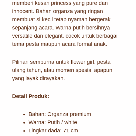
memberi kesan princess yang pure dan
innocent. Bahan organza yang ringan
membuat si kecil tetap nyaman bergerak
sepanjang acara. Warna putih bersihnya
versatile dan elegant, cocok untuk berbagai
tema pesta maupun acara formal anak.
Pilihan sempurna untuk flower girl, pesta
ulang tahun, atau momen spesial apapun
yang layak dirayakan.
Detail Produk:
Bahan: Organza premium
Warna: Putih / white
Lingkar dada: 71 cm