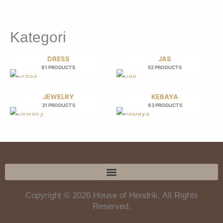
Kategori
DRESS
JAS
81 PRODUCTS
52 PRODUCTS
JEWELRY
KEBAYA
31 PRODUCTS
83 PRODUCTS
Copyright © 2026 House of Hendrik. All Rights
Reserved.