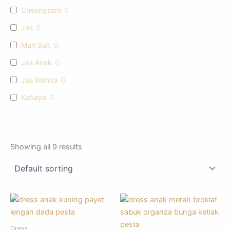
Cheongsam
0
Jas
0
Man Suit
0
Jas Anak
0
Jas Wanita
0
Kebaya
0
Showing all 9 results
Dress